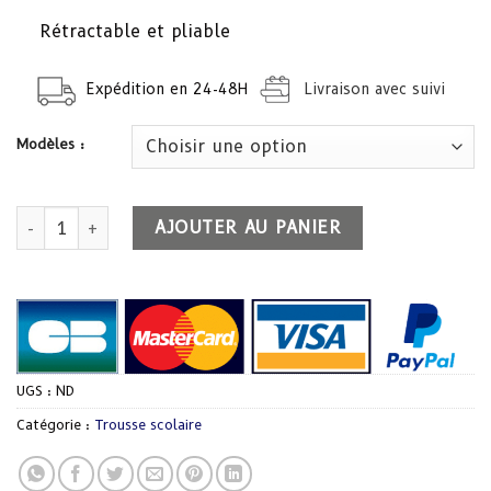
Rétractable et pliable
Expédition en 24-48H
Livraison avec suivi
Modèles :
quantité de Trousse silicone stitch
AJOUTER AU PANIER
UGS :
ND
Catégorie :
Trousse scolaire