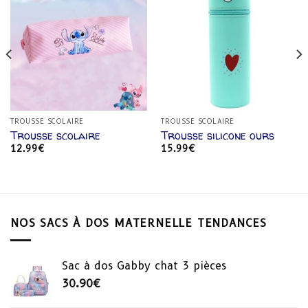
Ajouter
Ajouter
à la
à la
liste
liste
d’envies
d’envies
TROUSSE SCOLAIRE
TROUSSE SCOLAIRE
Trousse scolaire
Trousse silicone ours
12.99
€
15.99
€
NOS SACS À DOS MATERNELLE TENDANCES
Sac à dos Gabby chat 3 pièces
30.90
€