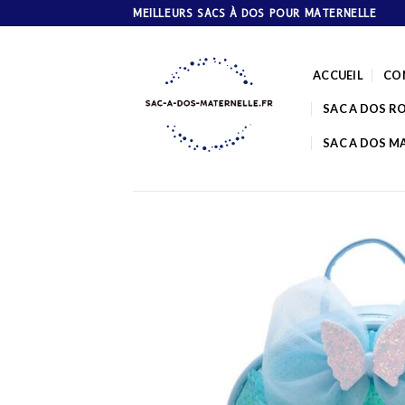
Skip
MEILLEURS SACS À DOS POUR MATERNELLE
to
content
ACCUEIL
CO
SAC A DOS R
SAC A DOS M