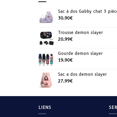
Sac à dos Gabby chat 3 pièc
30.90
€
Trousse demon slayer
20.99
€
Gourde demon slayer
19.90
€
Sac a dos demon slayer
27.99
€
LIENS
SER