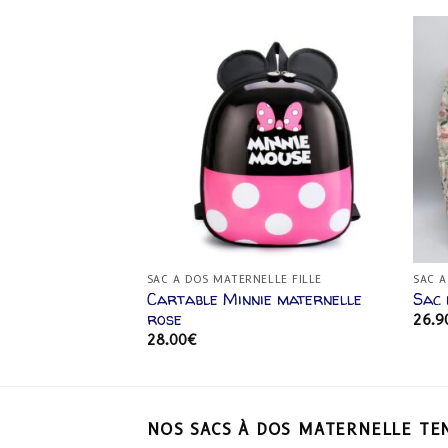
Ajouter
Ajouter
à la
à la
liste
liste
d’envies
d’envies
LLE FILLE
SAC A DOS MATERNELLE FILLE
SAC A
te
Cartable Minnie maternelle
Sac 
rose
26.9
28.00
€
NOS SACS À DOS MATERNELLE TE