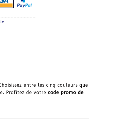
lle
 Choisissez entre les cinq couleurs que
le. Profitez de votre
code promo de