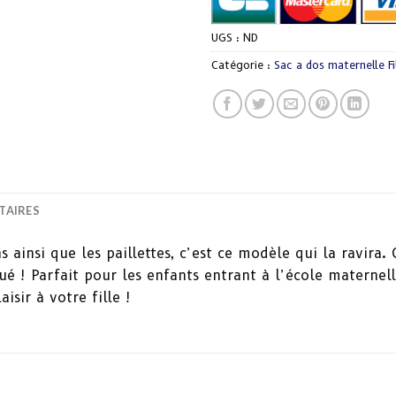
UGS :
ND
Catégorie :
Sac a dos maternelle Fi
TAIRES
ns ainsi que les paillettes, c’est ce modèle qui la ravira.
ué ! Parfait pour les enfants entrant à l’école maternel
isir à votre fille !