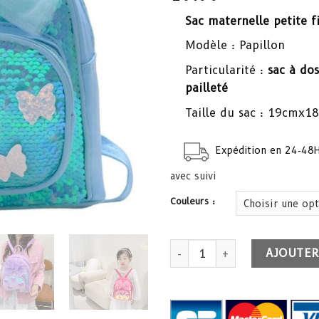
Sac maternelle petite fi
Modèle : Papillon
Particularité :
sac à do
pailleté
Taille du sac : 19cmx1
Expédition en 24-48
avec suivi
Couleurs :
quantité de Sac maternelle pet
AJOUTER