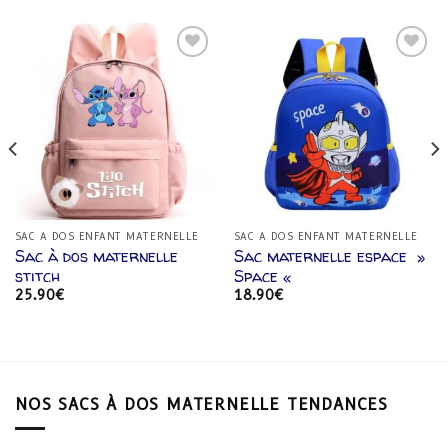
Ajouter
Ajouter
à la
à la
liste
liste
d’envies
d’envies
SAC A DOS ENFANT MATERNELLE
SAC A DOS ENFANT MATERNELLE
Sac à dos maternelle
Sac maternelle espace »
stitch
Space «
25.90
€
18.90
€
NOS SACS À DOS MATERNELLE TENDANCES