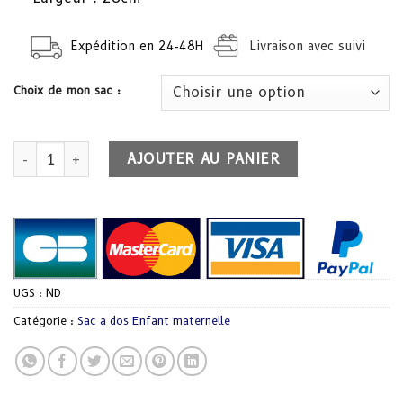
Expédition en 24-48H
Livraison avec suivi
Choix de mon sac :
quantité de Sac a dos demon slayer
AJOUTER AU PANIER
UGS :
ND
Catégorie :
Sac a dos Enfant maternelle